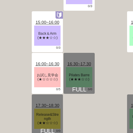
0/3
15:00~16:00
1
Back＆Arm
(★★★☆☆)
0/3
16:00~16:30
16:30~17:30
お試し見学会
Pilates Barre
(★☆☆☆☆)
(★★★☆☆)
0/5
0/0
17:30~18:30
1
Release&Stre
ngth
(★★☆☆☆)
0/0