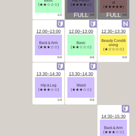
Basic
Hip Punch
ut
(★★☆☆☆)
(★★★★☆)
(★★★★★)
1/2
0/0
0/0
12:00~13:00
12:00~13:00
12:30~13:30
Beauty Conditi
Back＆Arm
Basic
oning
(★★★☆☆)
(★★☆☆☆)
(★☆☆☆☆)
0/4
0/4
0/4
13:30~14:30
13:30~14:30
Hip＆Leg
Waist
(★★★☆☆)
(★★★☆☆)
1/4
0/4
14:30~15:30
Back＆Arm
(★★★☆☆)