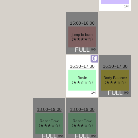
1/4
15:00~16:00
jump to burn
(★★★★☆)
0/0
16:30~17:30
16:30~17:30
Basic
Body Balance
(★★☆☆☆)
(★★★☆☆)
1/4
0/0
18:00~19:00
18:00~19:00
Reset Flow
Reset Flow
(★★★☆☆)
(★★★☆☆)
0/0
0/0